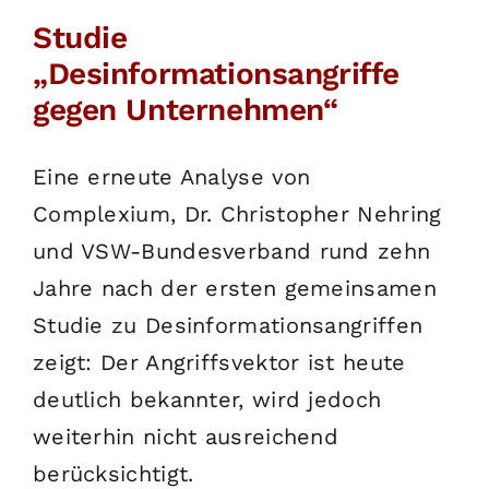
Studie
English
„Desinformationsangriffe
SUCHE
gegen Unternehmen“
NACH:
Eine erneute Analyse von
Complexium, Dr. Christopher Nehring
und VSW-Bundesverband rund zehn
Jahre nach der ersten gemeinsamen
Studie zu Desinformationsangriffen
zeigt: Der Angriffsvektor ist heute
deutlich bekannter, wird jedoch
weiterhin nicht ausreichend
berücksichtigt.