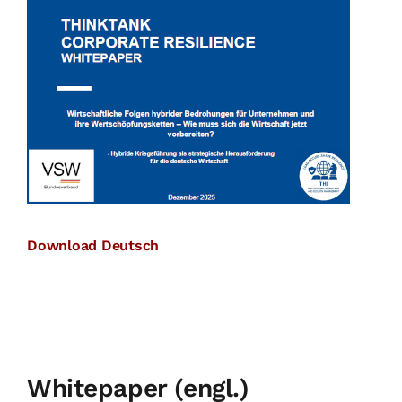
Download Deutsch
Whitepaper (engl.)