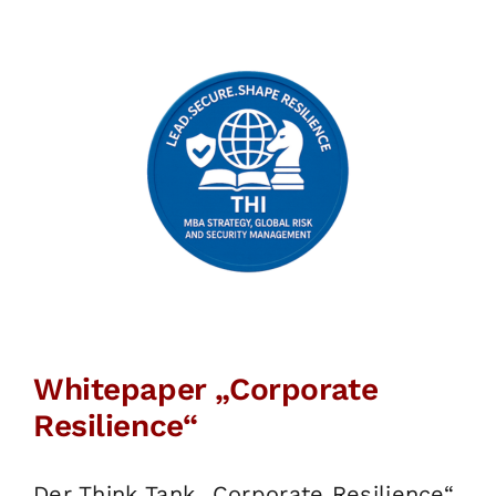
Whitepaper „Corporate
Resilience“
Der Think Tank „Corporate Resilience“