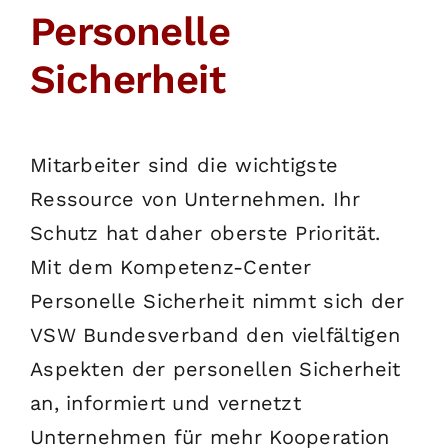
Personelle
English
Sicherheit
SUCHE
NACH:
Mitarbeiter sind die wichtigste
Ressource von Unternehmen. Ihr
Schutz hat daher oberste Priorität.
Mit dem Kompetenz-Center
Personelle Sicherheit nimmt sich der
VSW Bundesverband den vielfältigen
Aspekten der personellen Sicherheit
an, informiert und vernetzt
Unternehmen für mehr Kooperation