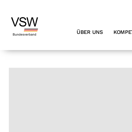
Zum
Inhalt
springen
ÜBER UNS
KOMPE