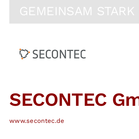
GEMEINSAM STARK
SECONTEC G
www.secontec.de