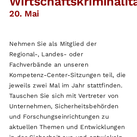
Wirtschaftskriminalit
English
20. Mai
SUCHE
NACH:
Nehmen Sie als Mitglied der
Regional-, Landes- oder
Fachverbände an unseren
Kompetenz-Center-Sitzungen teil, die
jeweils zwei Mal im Jahr stattfinden.
Tauschen Sie sich mit Vertreter von
Unternehmen, Sicherheitsbehörden
und Forschungseinrichtungen zu
aktuellen Themen und Entwicklungen