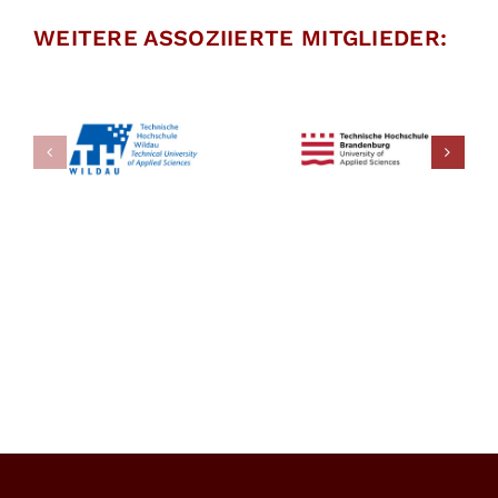
WEITERE ASSOZIIERTE MITGLIEDER:
Assoziiertes
Mitglied:
Assoziiertes
Technische
Mitglied:
Hochschule
TAPA EMEA
Brandenburg