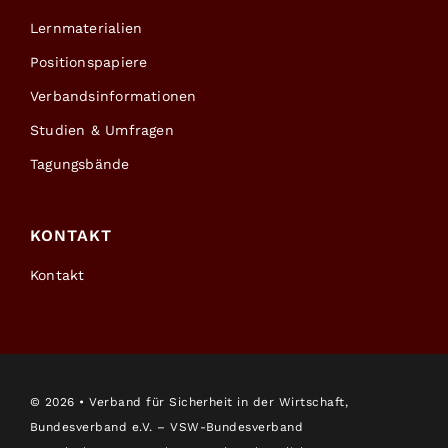
Lernmaterialien
Positionspapiere
Verbandsinformationen
Studien & Umfragen
Tagungsbände
KONTAKT
Kontakt
©
2026 • Verband für Sicherheit in der Wirtschaft,
Bundesverband e.V. – VSW-Bundesverband