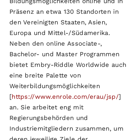
Bildungsmöglichkeiten online und in
Präsenz an etwa 130 Standorten in
den Vereinigten Staaten, Asien,
Europa und Mittel-/Südamerika.
Neben den online Associate-,
Bachelor- und Master Programmen
bietet Embry-Riddle Worldwide auch
eine breite Palette von
Weiterbildungsmöglichkeiten
[
https://www.enrole.com/erau/jsp/
]
an. Sie arbeitet eng mit
Regierungsbehörden und
Industriemitgliedern zusammen, um
deren jeweilige Ziele der