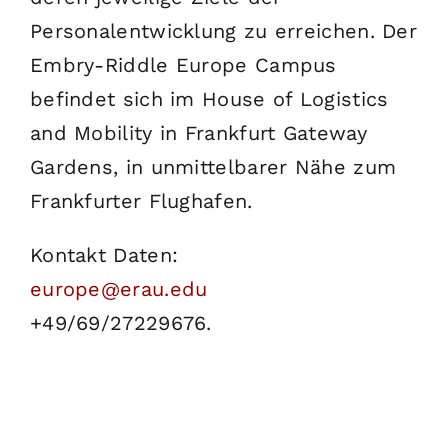
Personalentwicklung zu erreichen. Der
Embry-Riddle Europe Campus
befindet sich im House of Logistics
and Mobility in Frankfurt Gateway
Gardens, in unmittelbarer Nähe zum
Frankfurter Flughafen.
Kontakt Daten:
europe@erau.edu
+49/69/27229676.